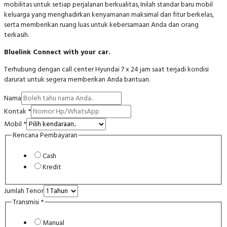
mobilitas untuk setiap perjalanan berkualitas
.
Inilah standar baru mobil
keluarga yang menghadirkan kenyamanan maksimal dan fitur berkelas
,
serta memberikan ruang luas untuk kebersamaan Anda dan orang
terkasih.
Bluelink Connect with your car.
Terhubung dengan call center Hyundai 7 x 24 jam saat terjadi kondisi
darurat untuk segera memberikan Anda bantuan.
Nama
Kontak
*
Mobil
*
Rencana Pembayaran
Cash
Kredit
Jumlah Tenor
Transmisi
*
Manual