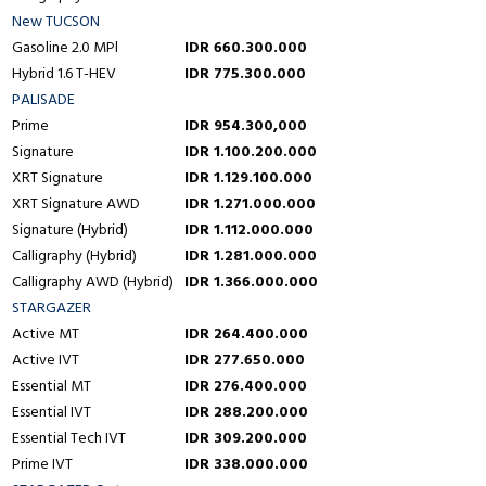
New TUCSON
Gasoline 2.0 MPl
IDR 660.300.000
Hybrid 1.6 T-HEV
IDR 775.300.000
PALISADE
Prime
IDR 954.300,000
Signature
IDR 1.100.200.000
XRT Signature
IDR 1.129.100.000
XRT Signature AWD
IDR 1.271.000.000
Signature (Hybrid)
IDR 1.112.000.000
Calligraphy (Hybrid)
IDR 1.281.000.000
Calligraphy AWD (Hybrid)
IDR 1.366.000.000
STARGAZER
Active MT
IDR 264.400.000
Active IVT
IDR 277.650.000
Essential MT
IDR 276.400.000
Essential IVT
IDR 288.200.000
Essential Tech IVT
IDR 309.200.000
Prime IVT
IDR 338.000.000