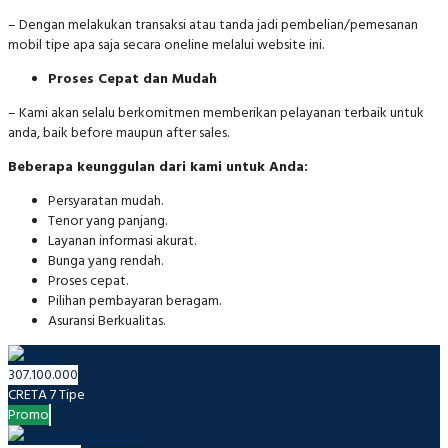
– Dengan melakukan transaksi atau tanda jadi pembelian/pemesanan
mobil tipe apa saja secara oneline melalui website ini.
Proses Cepat dan Mudah
– Kami akan selalu berkomitmen memberikan pelayanan terbaik untuk
anda, baik before maupun after sales.
Beberapa keunggulan dari kami untuk Anda:
Persyaratan mudah.
Tenor yang panjang.
Layanan informasi akurat.
Bunga yang rendah.
Proses cepat.
Pilihan pembayaran beragam.
Asuransi Berkualitas.
307.100.000
CRETA
7 Tipe
Promo