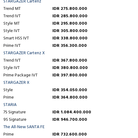
STARGAZER Cartenz
Trend MT
IDR 275.800.000
Trend IVT
IDR 285.800.000
Style MT
IDR 295.800.000
Style IVT
IDR 305.800.000
Smart HSS IVT
IDR 338.800.000
Prime IVT
IDR 356.300.000
STARGAZER Cartenz X
Trend IVT
IDR 367.800.000
Style IVT
IDR 380.800.000
Prime Package IVT
IDR 397.800.000
STARGAZER X
Style
IDR 354.050.000
Prime
IDR 364.800.000
STARIA
7S Signature
IDR 1.084.400.000
9S Signature
IDR 946.700.000
The All-New SANTA FE
Prime
IDR 732.600.000