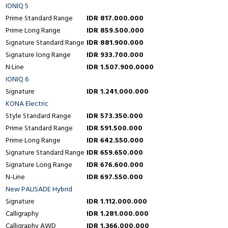
IONIQ 5
Prime Standard Range
IDR 817.000.000
Prime Long Range
IDR 859.500.000
Signature Standard Range
IDR 881.900.000
Signature long Range
IDR 933.700.000
N·Line
IDR 1.507.900.0000
IONIQ 6
Signature
IDR 1.241.000.000
KONA Electric
Style Standard Range
IDR 573.350.000
Prime Standard Range
IDR 591.500.000
Prime Long Range
IDR 642.550.000
Signature Standard Range
IDR 659.650.000
Signature Long Range
IDR 676.600.000
N-Line
IDR 697.550.000
New PALISADE Hybrid
Signature
IDR 1.112.000.000
Calligraphy
IDR 1.281.000.000
Calligraphy AWD
IDR 1.366.000.000